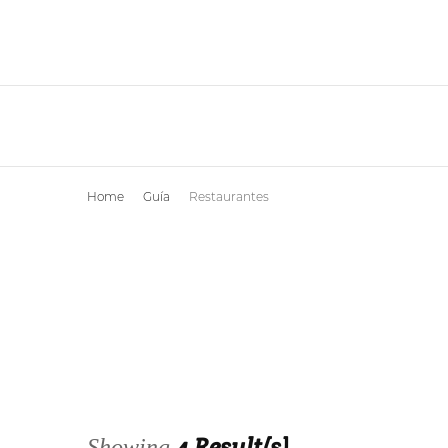
Home
Guía
Restaurantes
4 Result(s)
Showing