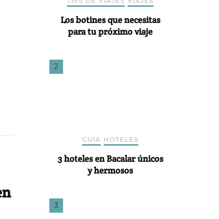
TIPS DE VIAJES
VIAJES
Los botines que necesitas
para tu próximo viaje
GUÍA
HOTELES
3 hoteles en Bacalar únicos
y hermosos
en