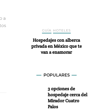
o a
tos
GUÍA
HOTELES
Hospedajes con alberca
privada en México que te
van a enamorar
POPULARES
3 opciones de
hospedaje cerca del
Mirador Cuatro
Palos