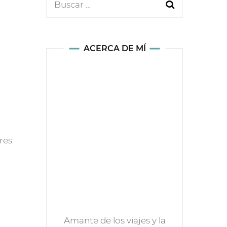
Buscar:
ACERCA DE MÍ
res
Amante de los viajes y la