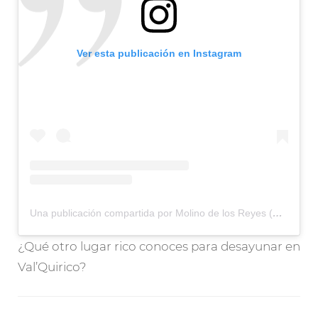
Ver esta publicación en Instagram
Una publicación compartida por Molino de los Reyes (@molinodelosreyes)
¿Qué otro lugar rico conoces para desayunar en
Val’Quirico?