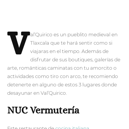
V
al’Quirico
es un pueblito medieval en
Tlaxcala que te hará sentir como si
viajaras en el tiempo. Además de
disfrutar de sus boutiques, galerías de
arte, románticas caminatas con tu amorcito o
actividades como tiro con arco, te recomiendo
detenerte en alguno de estos 3 lugares donde
desayunar en Val’Quirico.
NUC Vermutería
Este restaurante de
cocina italiana