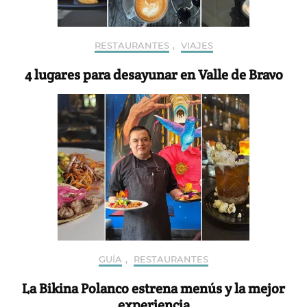
RESTAURANTES
,
VIAJES
4 lugares para desayunar en Valle de Bravo
GUÍA
,
RESTAURANTES
La Bikina Polanco estrena menús y la mejor
experiencia