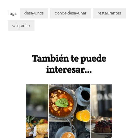
desayunos
donde desayunar
restaurantes
Tags:
valquirico
Post
Navigation
También te puede
interesar...