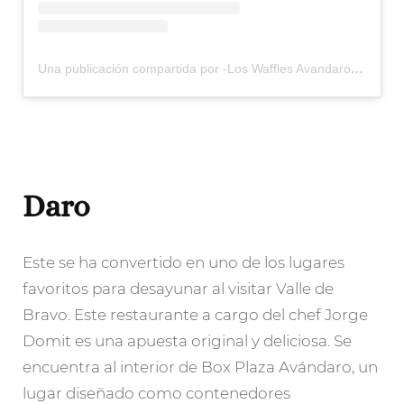
Una publicación compartida por -Los Waffles Avandaro- (@los_waffles_avandaro)
Daro
Este se ha convertido en uno de los lugares
favoritos para desayunar al visitar Valle de
Bravo. Este restaurante a cargo del chef Jorge
Domit es una apuesta original y deliciosa. Se
encuentra al interior de Box Plaza Avándaro, un
lugar diseñado como contenedores