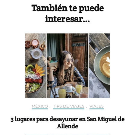
Navigation
También te puede
interesar...
MÉXICO
,
TIPS DE VIAJES
,
VIAJES
3 lugares para desayunar en San Miguel de
Allende