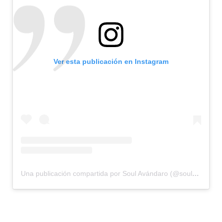
Ver esta publicación en Instagram
Una publicación compartida por Soul Avándaro (@soulavandaro)