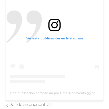
Ver esta publicación en Instagram
Una publicación compartida por Hotel Rodavento (@hotelrodavento)
¿Dónde se encuentra?