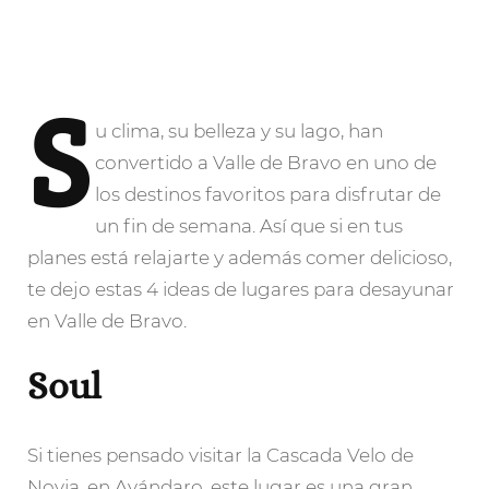
S
u
clima, su belleza y su lago, han
convertido a Valle de Bravo en uno de
los destinos favoritos para disfrutar de
un fin de semana. Así que si en tus
planes está relajarte y además comer delicioso,
te dejo estas 4 ideas de lugares para desayunar
en Valle de Bravo.
Soul
Si tienes pensado visitar la Cascada Velo de
Novia, en Avándaro, este lugar es una gran