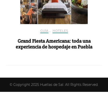
GUÍA
,
HOTELES
Grand Fiesta Americana: toda una
experiencia de hospedaje en Puebla
© Copyright 2025
Huellas de Sal
. All Rights Reserved.