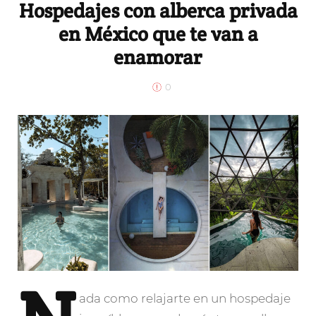
Hospedajes con alberca privada
en México que te van a
enamorar
0
ada
como relajarte en un hospedaje