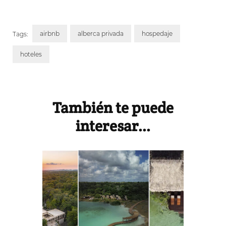
airbnb
alberca privada
hospedaje
Tags:
hoteles
Post
Navigation
También te puede
interesar...