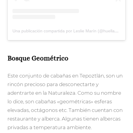
Una publicación compartida por Leslie Marín (@huellasdesal)
Bosque Geométrico
Este conjunto de cabañas en Tepoztlán, son un
rincón precioso para desconectarte y
adentrarte en la Naturaleza. Como su nombre
lo dice, son cabañas «geométricas» esferas
elevadas, octágonos etc. También cuentan con
restaurante y alberca. Algunas tienen albercas
privadas a temperatura ambiente.