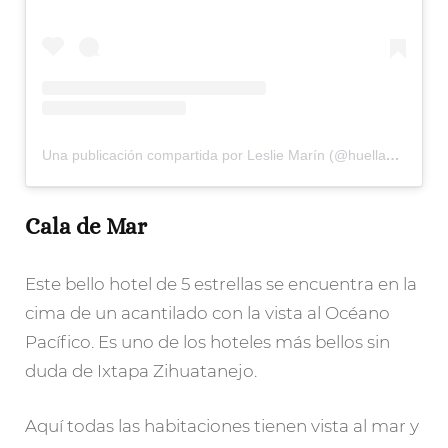
Una publicación compartida por Leslie Marín (@huellasdesal)
Cala de Mar
Este bello hotel de 5 estrellas se encuentra en la
cima de un acantilado con la vista al Océano
Pacífico. Es uno de los hoteles más bellos sin
duda de Ixtapa Zihuatanejo.
Aquí todas las habitaciones tienen vista al mar y