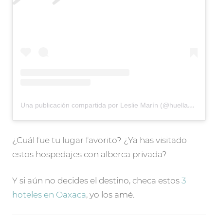
Una publicación compartida por Leslie Marín (@huellasdesal)
¿Cuál fue tu lugar favorito? ¿Ya has visitado
estos hospedajes con alberca privada?
Y si aún no decides el destino, checa estos
3
hoteles en Oaxaca
, yo los amé.