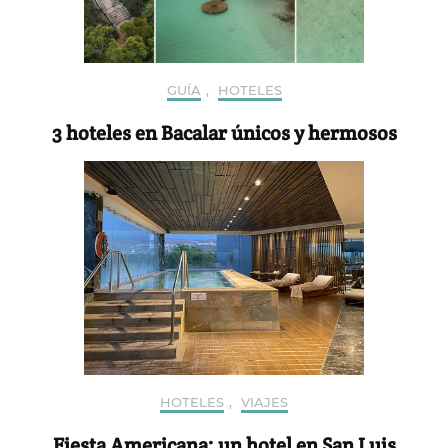
GUÍA
,
HOTELES
3 hoteles en Bacalar únicos y hermosos
HOTELES
,
VIAJES
Fiesta Americana: un hotel en San Luis