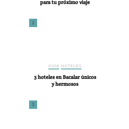
para tu próximo viaje
GUÍA
HOTELES
3 hoteles en Bacalar únicos
y hermosos