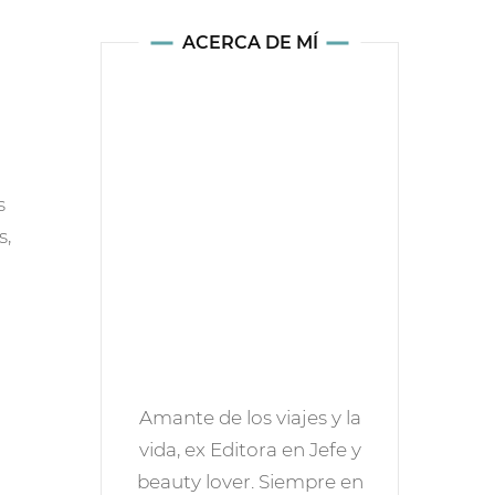
ACERCA DE MÍ
s
s,
Amante de los viajes y la
vida, ex Editora en Jefe y
beauty lover. Siempre en