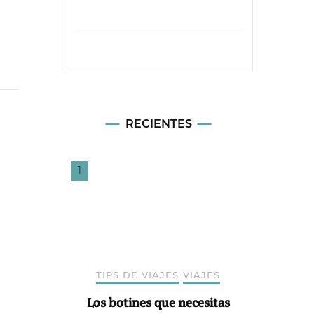
RECIENTES
TIPS DE VIAJES
VIAJES
Los botines que necesitas