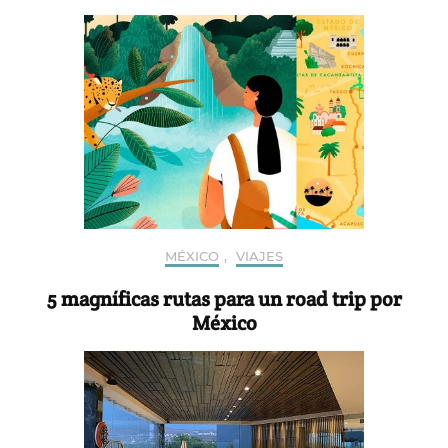
MÉXICO
,
VIAJES
5 magníficas rutas para un road trip por
México