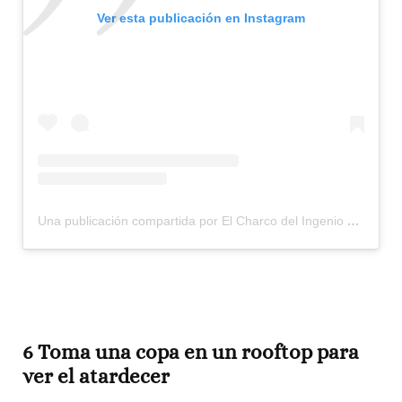
Ver esta publicación en Instagram
Una publicación compartida por El Charco del Ingenio JB (@elcharco_del_ingenio)
6 Toma una copa en un rooftop para
ver el atardecer