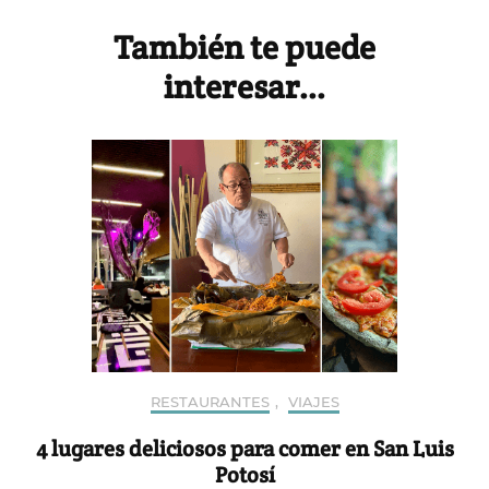
Navigation
También te puede
interesar...
RESTAURANTES
,
VIAJES
4 lugares deliciosos para comer en San Luis
Potosí