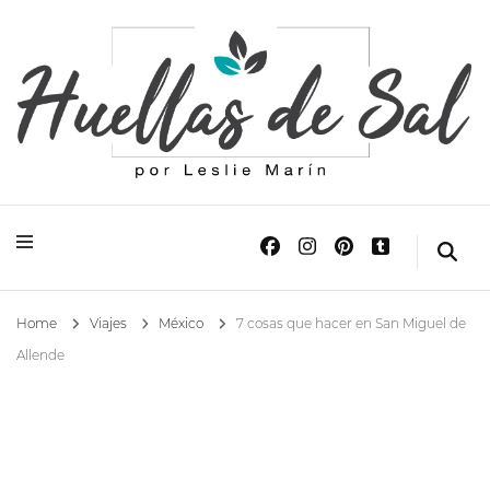
Huellas de Sal
Blog de Viajes y Lifestyle
Home
Viajes
México
7 cosas que hacer en San Miguel de
Allende