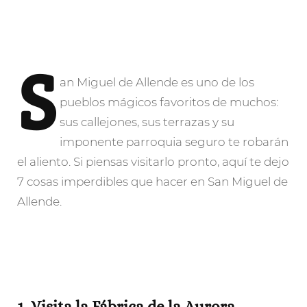
S
an
Miguel de Allende es uno de los
pueblos mágicos favoritos de muchos:
sus callejones, sus terrazas y su
imponente parroquia seguro te robarán
el aliento. Si piensas visitarlo pronto, aquí te dejo
7 cosas imperdibles que hacer en San Miguel de
Allende.
1. Visita la Fábrica de la Aurora