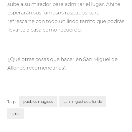
sube a su mirador para admirar el lugar. Ahí te
esperarán sus famosos raspados para
refrescarte con todo un lindo tarrito que podrás
llevarte a casa como recuerdo.
¿Qué otras cosas que hacer en San Miguel de
Allende recomendarías?
pueblos magicos
san miguel de allende
Tags:
sma
Post