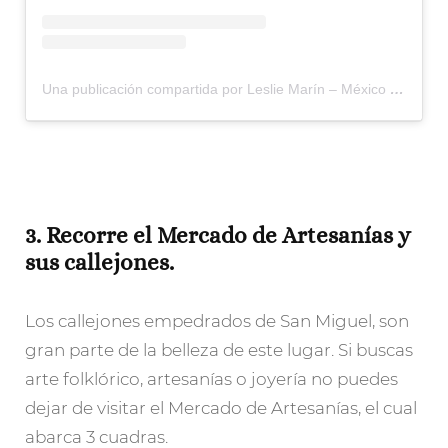
Una publicación compartida por Leslie Marín – México 🇲🇽 (@huellasdesal)
3. Recorre el Mercado de Artesanías y
sus callejones.
Los callejones empedrados de San Miguel, son
gran parte de la belleza de este lugar. Si buscas
arte folklórico, artesanías o joyería no puedes
dejar de visitar el Mercado de Artesanías, el cual
abarca 3 cuadras.