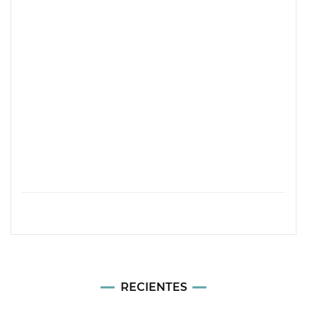
RECIENTES