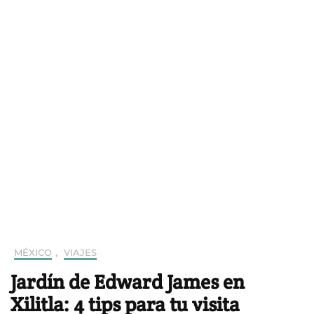
MÉXICO
,
VIAJES
Jardín de Edward James en
Xilitla: 4 tips para tu visita