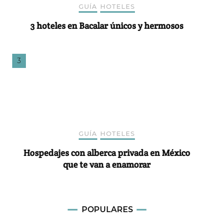
GUÍA
HOTELES
3 hoteles en Bacalar únicos y hermosos
GUÍA
HOTELES
Hospedajes con alberca privada en México
que te van a enamorar
POPULARES