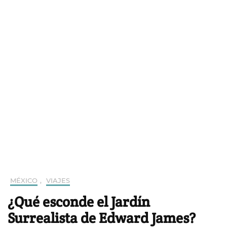
MÉXICO
,
VIAJES
¿Qué esconde el Jardín
Surrealista de Edward James?