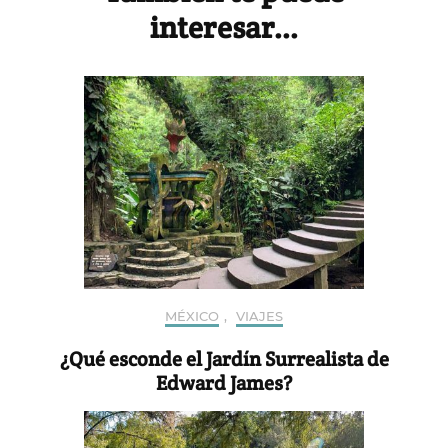
interesar...
MÉXICO
,
VIAJES
¿Qué esconde el Jardín Surrealista de
Edward James?