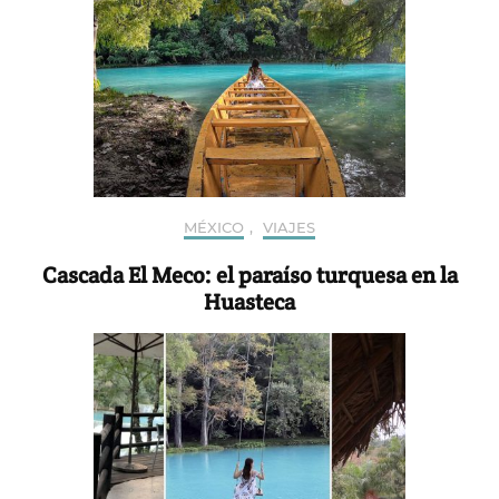
MÉXICO
,
VIAJES
Cascada El Meco: el paraíso turquesa en la
Huasteca