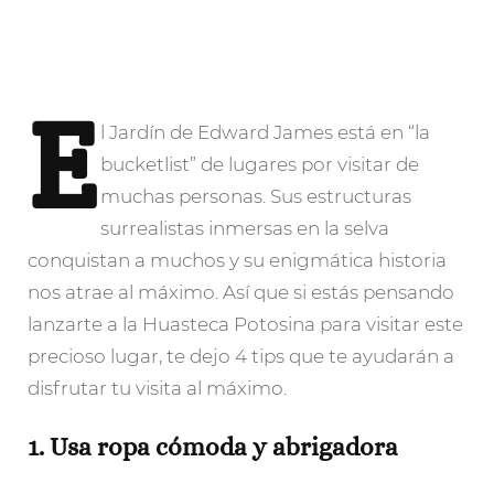
E
l
Jardín de Edward James está en “la
bucketlist” de lugares por visitar de
muchas personas. Sus estructuras
surrealistas inmersas en la selva
conquistan a muchos y su enigmática historia
nos atrae al máximo. Así que si estás pensando
lanzarte a la Huasteca Potosina para visitar este
precioso lugar, te dejo 4 tips que te ayudarán a
disfrutar tu visita al máximo.
1. Usa ropa cómoda y abrigadora