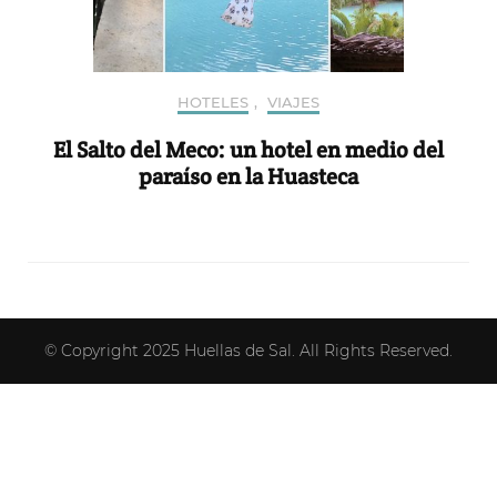
HOTELES
,
VIAJES
El Salto del Meco: un hotel en medio del
paraíso en la Huasteca
© Copyright 2025
Huellas de Sal
. All Rights Reserved.