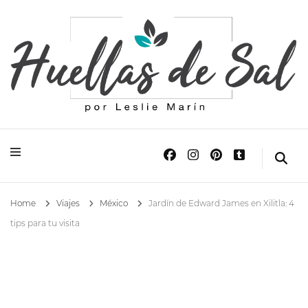
Huellas de Sal
Blog de Viajes y Lifestyle
Home
Viajes
México
Jardín de Edward James en Xilitla: 4
tips para tu visita