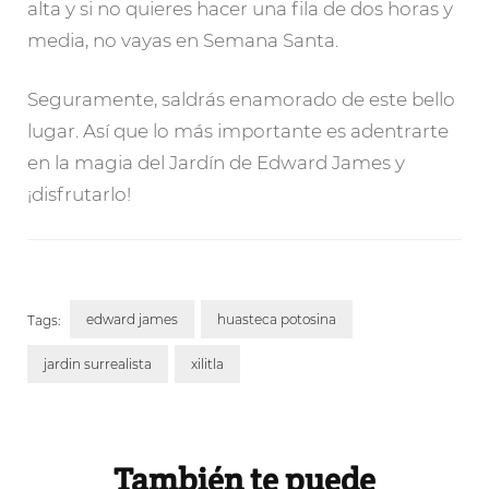
alta y si no quieres hacer una fila de dos horas y
media, no vayas en Semana Santa.
Seguramente, saldrás enamorado de este bello
lugar. Así que lo más importante es adentrarte
en la magia del Jardín de Edward James y
¡disfrutarlo!
edward james
huasteca potosina
Tags:
jardin surrealista
xilitla
Post
Navigation
También te puede