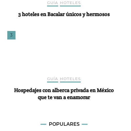
GUÍA
HOTELES
3 hoteles en Bacalar únicos y hermosos
GUÍA
HOTELES
Hospedajes con alberca privada en México
que te van a enamorar
POPULARES