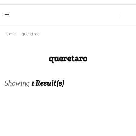
Huellas de Sal
Blog de Viajes y Lifestyle
Home
queretaro
queretaro
1 Result(s)
Showing