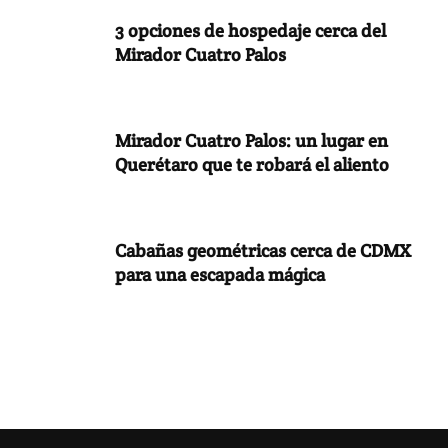
3 opciones de hospedaje cerca del
Mirador Cuatro Palos
Mirador Cuatro Palos: un lugar en
Querétaro que te robará el aliento
Cabañas geométricas cerca de CDMX
para una escapada mágica