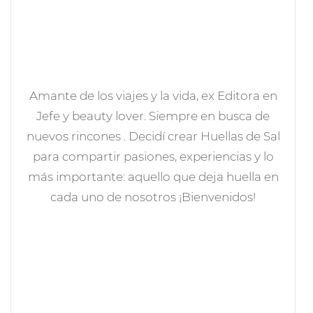
Amante de los viajes y la vida, ex Editora en
Jefe y beauty lover. Siempre en busca de
nuevos rincones . Decidí crear Huellas de Sal
para compartir pasiones, experiencias y lo
más importante: aquello que deja huella en
cada uno de nosotros ¡Bienvenidos!