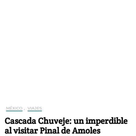
MÉXICO
,
VIAJES
Cascada Chuveje: un imperdible
al visitar Pinal de Amoles