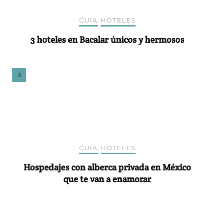
GUÍA
HOTELES
3 hoteles en Bacalar únicos y hermosos
GUÍA
HOTELES
Hospedajes con alberca privada en México
que te van a enamorar