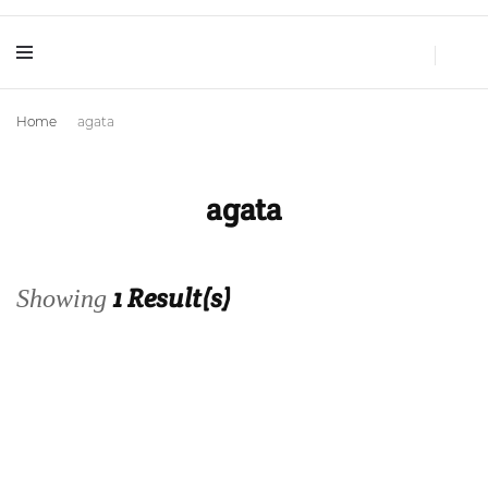
Huellas de Sal
Blog de Viajes y Lifestyle
Home
agata
agata
1 Result(s)
Showing