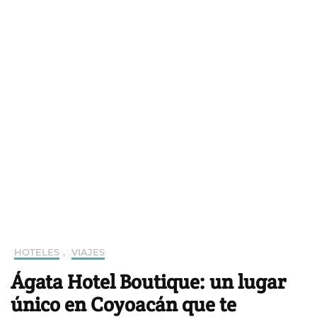
HOTELES
,
VIAJES
Ágata Hotel Boutique: un lugar
único en Coyoacán que te