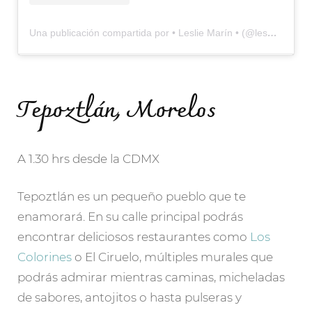
Una publicación compartida por • Leslie Marín • (@lesmarinv)
e
Tepoztlán, Morelos
A 1.30 hrs desde la CDMX
Tepoztlán es un pequeño pueblo que te
enamorará. En su calle principal podrás
encontrar deliciosos restaurantes como
Los
Colorines
o El Ciruelo, múltiples murales que
podrás admirar mientras caminas, micheladas
de sabores, antojitos o hasta pulseras y