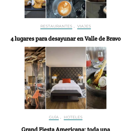
RESTAURANTES
,
VIAJES
4 lugares para desayunar en Valle de Bravo
GUÍA
,
HOTELES
Grand Fiesta Americana: toda una