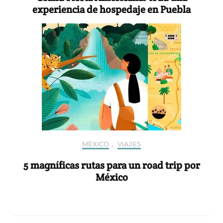
experiencia de hospedaje en Puebla
MÉXICO
,
VIAJES
5 magníficas rutas para un road trip por
México