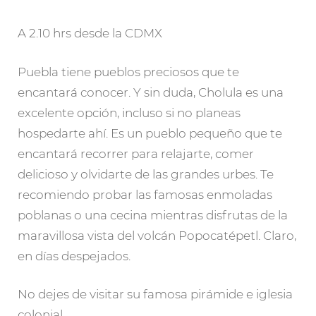
A 2.10 hrs desde la CDMX
Puebla tiene pueblos preciosos que te
encantará conocer. Y sin duda, Cholula es una
excelente opción, incluso si no planeas
hospedarte ahí. Es un pueblo pequeño que te
encantará recorrer para relajarte, comer
delicioso y olvidarte de las grandes urbes. Te
recomiendo probar las famosas enmoladas
poblanas o una cecina mientras disfrutas de la
maravillosa vista del volcán Popocatépetl. Claro,
en días despejados.
No dejes de visitar su famosa pirámide e iglesia
colonial.