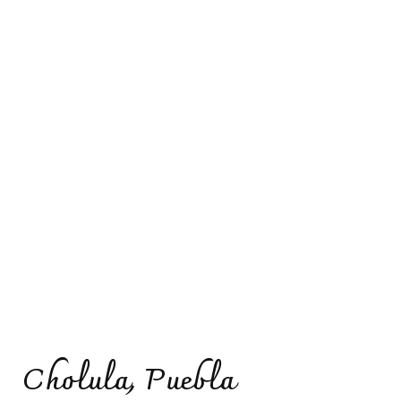
Cholula, Puebla