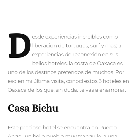
D
esde
experiencias increíbles como
liberación de tortugas, surf y más; a
experiencias de reconexión en sus
bellos hoteles, la costa de Oaxaca es
uno de los destinos preferidos de muchos. Por
eso en mi última visita, conocí estos 3 hoteles en
Oaxaca de los que, sin duda, te vas a enamorar.
Casa Bichu
Este precioso hotel se encuentra en Puerto
Ángel, un bello pueblo muy tranquilo, a una