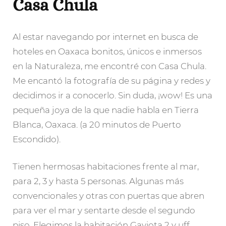
Casa Chula
Al estar navegando por internet en busca de
hoteles en Oaxaca bonitos, únicos e inmersos
en la Naturaleza, me encontré con Casa Chula.
Me encantó la fotografía de su página y redes y
decidimos ir a conocerlo. Sin duda, ¡wow! Es una
pequeña joya de la que nadie habla en Tierra
Blanca, Oaxaca. (a 20 minutos de Puerto
Escondido).
Tienen hermosas habitaciones frente al mar,
para 2, 3 y hasta 5 personas. Algunas más
convencionales y otras con puertas que abren
para ver el mar y sentarte desde el segundo
piso. Elegimos la habitación Gaviota 2 y uff,