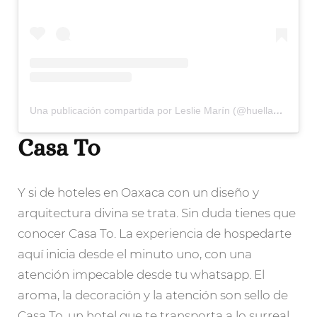
Una publicación compartida por Leslie Marín (@huellasdesal)
Casa To
Y si de hoteles en Oaxaca con un diseño y
arquitectura divina se trata. Sin duda tienes que
conocer Casa To. La experiencia de hospedarte
aquí inicia desde el minuto uno, con una
atención impecable desde tu whatsapp. El
aroma, la decoración y la atención son sello de
Casa To, un hotel que te transporta a lo surreal,