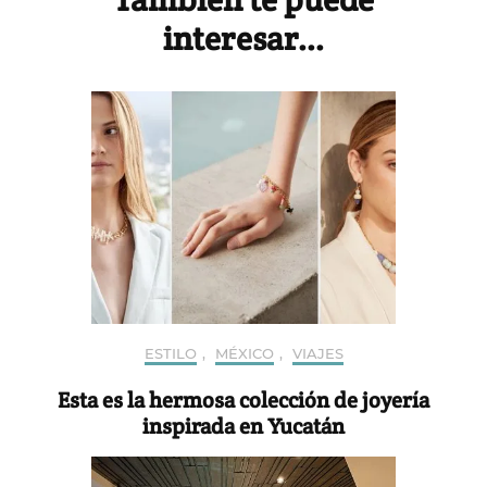
interesar...
ESTILO
,
MÉXICO
,
VIAJES
Esta es la hermosa colección de joyería
inspirada en Yucatán