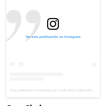
Ver esta publicación en Instagram
Una publicación compartida por Leslie Marín (@huellasdesal)