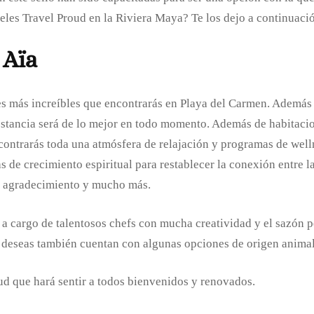
eles Travel Proud en la Riviera Maya? Te los dejo a continuaci
 Aïa
nes más increíbles que encontrarás en Playa del Carmen. Además 
 estancia será de lo mejor en todo momento. Además de habitacio
encontrarás toda una atmósfera de relajación y programas de wel
s de crecimiento espiritual para restablecer la conexión entre 
 de agradecimiento y mucho más.
, a cargo de talentosos chefs con mucha creatividad y el sazón
o deseas también cuentan con algunas opciones de origen animal
oud que hará sentir a todos bienvenidos y renovados.