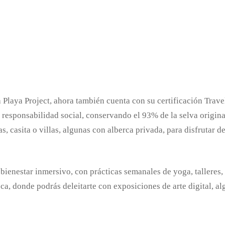
 Playa Project, ahora también cuenta con su certificación Trave
la responsabilidad social, conservando el 93% de la selva origina
, casita o villas, algunas con alberca privada, para disfrutar d
nestar inmersivo, con prácticas semanales de yoga, talleres, e
eca, donde podrás deleitarte con exposiciones de arte digital, a