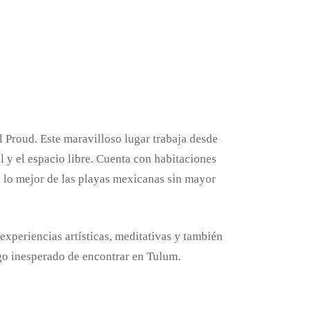
l Proud. Este maravilloso lugar trabaja desde
l y el espacio libre. Cuenta con habitaciones
e lo mejor de las playas mexicanas sin mayor
xperiencias artísticas, meditativas y también
lgo inesperado de encontrar en Tulum.