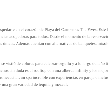
ospedarte en el corazón de Playa del Carmen es The Fives. Este
encias acogedoras para todos. Desde el momento de la reservación
as únicas. Además cuentan con alternativas de banquetes, mixol
 vistió de colores para celebrar orgullo y a lo largo del año ti
uchos sin duda es el rooftop con una alberca infinity y los mejo
s necesitar, un spa increíble con experiencias en pareja e incl
y una gran variedad de tequila y mezcal.