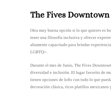
The Fives Downtown
Otra muy buena opción si lo que quieres es h
tener una filosofía inclusiva y ofrecer experi
altamente capacitado para brindar experienci
LGBTQ+.
Durante el mes de Junio, The Fives Downtown se
diversidad e inclusión. El lugar favorito de m
tienen opciones de lofts con todo lo que pueda
decoración clásica, ricos platillos mexicanos 