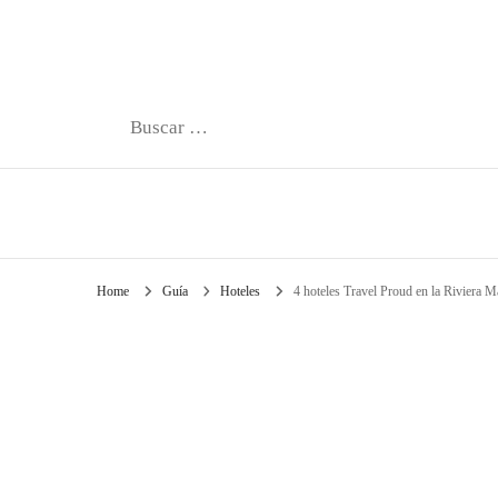
Buscar:
Home
Guía
Hoteles
4 hoteles Travel Proud en la Riviera M