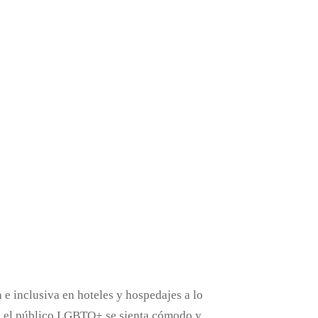
e inclusiva en hoteles y hospedajes a lo
que el público LGBTQ+ se sienta cómodo y