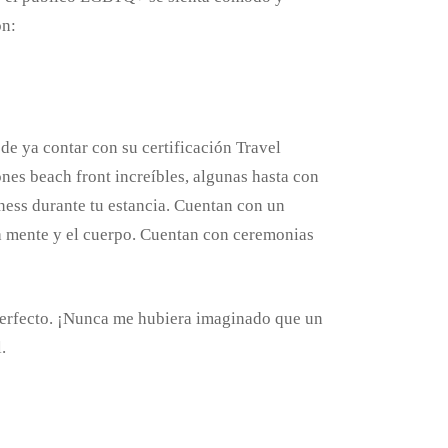
ón:
de ya contar con su certificación Travel
nes beach front increíbles, algunas hasta con
lness durante tu estancia. Cuentan con un
la mente y el cuerpo. Cuentan con ceremonias
 perfecto. ¡Nunca me hubiera imaginado que un
.