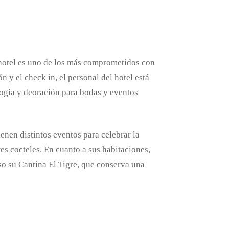
 hotel es uno de los más comprometidos con
 y el check in, el personal del hotel está
ogía y deoración para bodas y eventos
enen distintos eventos para celebrar la
res cocteles. En cuanto a sus habitaciones,
uso su Cantina El Tigre, que conserva una