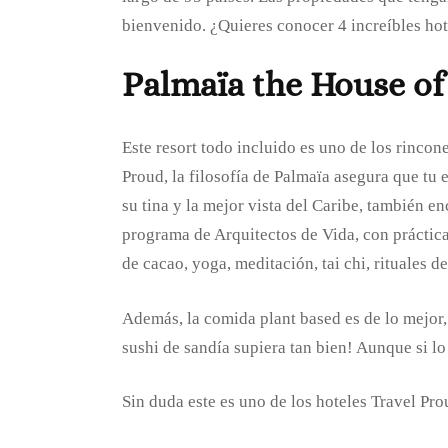
bienvenido. ¿Quieres conocer 4 increíbles hot
Palmaïa the House of
Este resort todo incluido es uno de los rinco
Proud, la filosofía de Palmaïa asegura que tu
su tina y la mejor vista del Caribe, también 
programa de Arquitectos de Vida, con práctica
de cacao, yoga, meditación, tai chi, rituales
Además, la comida plant based es de lo mejor
sushi de sandía supiera tan bien! Aunque si l
Sin duda este es uno de los hoteles Travel Pr