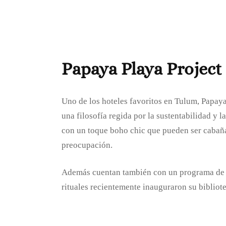
Papaya Playa Project
Uno de los hoteles favoritos en Tulum, Papaya
una filosofía regida por la sustentabilidad y 
con un toque boho chic que pueden ser cabañas
preocupación.
Además cuentan también con un programa de bie
rituales recientemente inauguraron su bibliot