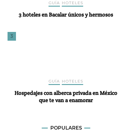
GUÍA
HOTELES
3 hoteles en Bacalar únicos y hermosos
GUÍA
HOTELES
Hospedajes con alberca privada en México
que te van a enamorar
POPULARES