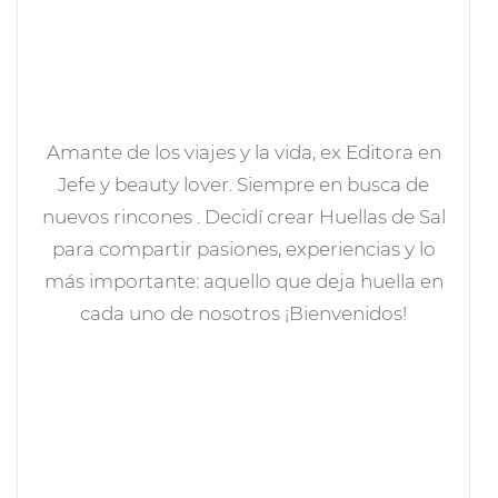
Amante de los viajes y la vida, ex Editora en
Jefe y beauty lover. Siempre en busca de
nuevos rincones . Decidí crear Huellas de Sal
para compartir pasiones, experiencias y lo
más importante: aquello que deja huella en
cada uno de nosotros ¡Bienvenidos!