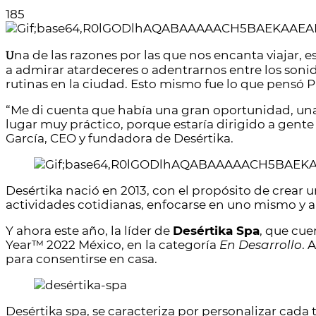
185
U
na
de las razones por las que nos encanta viajar, e
a admirar atardeceres o adentrarnos entre los sonid
rutinas en la ciudad. Esto mismo fue lo que pensó P
“Me di cuenta que había una gran oportunidad, una 
lugar muy práctico, porque estaría dirigido a gente
García, CEO y fundadora de Desértika.
Desértika nació en 2013, con el propósito de crear u
actividades cotidianas, enfocarse en uno mismo y a
Y ahora este año, la líder de
Desértika Spa
, que cue
Year™ 2022 México, en la categoría
En Desarrollo
. 
para consentirse en casa.
Desértika spa, se caracteriza por personalizar cada