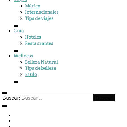
México
Internacionales
Tips de viajes
Guía
Hoteles
Restaurantes
Wellness
Belleza Natural
Tips de belleza
Estilo
Buscar: