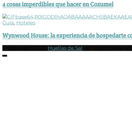
4 cosas imperdibles que hacer en Cozumel
Guía
,
Hoteles
Wynwood House: la experiencia de hospedarte c
© Copyright 2025
Huellas de Sal
. All Rights Reserved