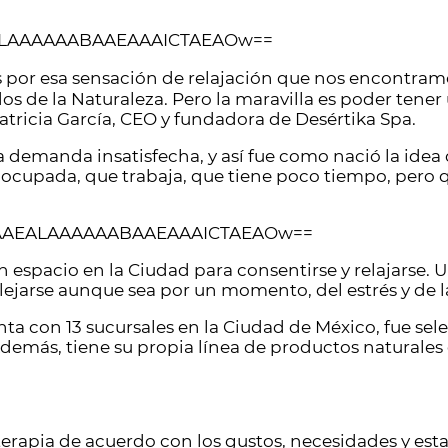
s por esa sensación de relajación que nos encontramos
os de la Naturaleza. Pero la maravilla es poder tene
atricia García, CEO y fundadora de Desértika Spa.
demanda insatisfecha, y así fue como nació la idea d
 ocupada, que trabaja, que tiene poco tiempo, pero q
n espacio en la Ciudad para consentirse y relajarse. 
lejarse aunque sea por un momento, del estrés y de l
nta con 13 sucursales en la Ciudad de México, fue se
Además, tiene su propia línea de productos naturale
 terapia de acuerdo con los gustos, necesidades y es