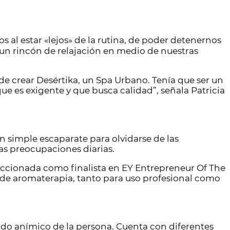
 al estar «lejos» de la rutina, de poder detenernos
r un rincón de relajación en medio de nuestras
e crear Desértika, un Spa Urbano. Tenía que ser un
ue es exigente y que busca calidad”, señala Patricia
Un simple escaparate para olvidarse de las
as preocupaciones diarias.
leccionada como finalista en EY Entrepreneur Of The
s de aromaterapia, tanto para uso profesional como
tado anímico de la persona. Cuenta con diferentes