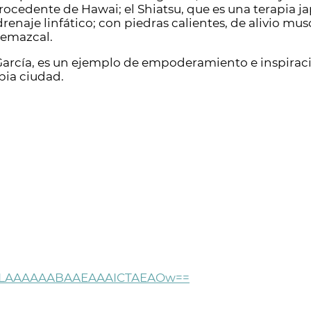
ocedente de Hawai; el Shiatsu, que es una terapia j
renaje linfático; con piedras calientes, de alivio mus
temazcal.
ia García, es un ejemplo de empoderamiento e inspira
pia ciudad.