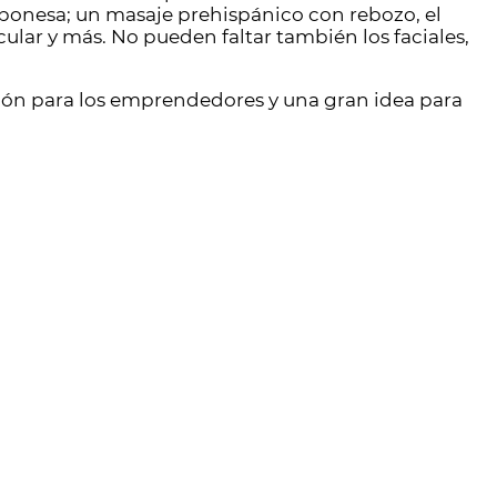
aponesa; un masaje prehispánico con rebozo, el
cular y más. No pueden faltar también los faciales,
ción para los emprendedores y una gran idea para