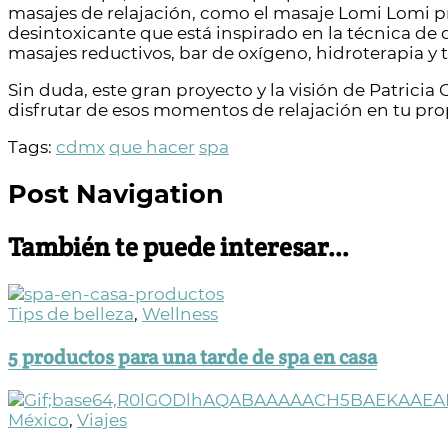
masajes de relajación, como el masaje Lomi Lomi pr
desintoxicante que está inspirado en la técnica de d
masajes reductivos, bar de oxígeno, hidroterapia y 
Sin duda, este gran proyecto y la visión de Patric
disfrutar de esos momentos de relajación en tu pro
Tags:
cdmx
que hacer
spa
Post Navigation
También te puede interesar...
Tips de belleza
,
Wellness
5 productos para una tarde de spa en casa
México
,
Viajes